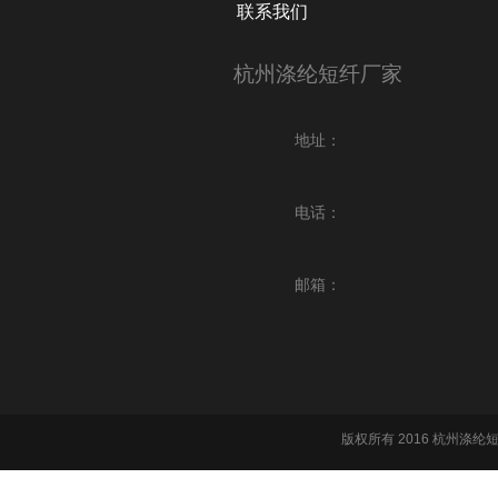
联系我们
杭州涤纶短纤厂家
地址：
电话：
邮箱：
版权所有 2016 杭州涤