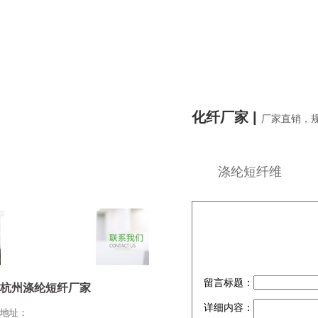
化纤厂家 |
厂家直销，
涤纶短纤维
留言标题：
杭州涤纶短纤厂家
详细内容：
地址：