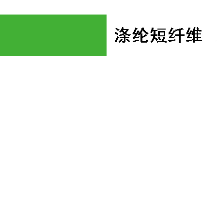
网站首页
涤纶短纤
涤纶纤维
涤纶化